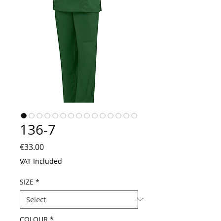
136-7
Price
€33.00
VAT Included
SIZE
*
COLOUR
*