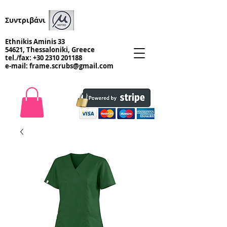
Συντριβάνι
Ethnikis Aminis 33
54621, Thessaloniki, Greece
tel./fax:
+30 2310 201188
e-mail:
frame.scrubs@gmail.com